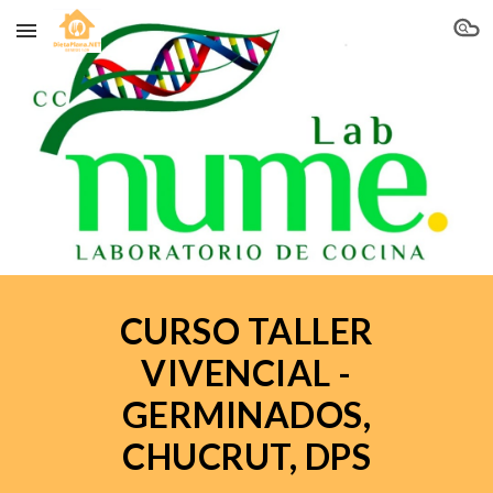
Skip to main content
Skip to navigation
CURSO TALLER
VIVENCIAL -
GERMINADOS,
CHUCRUT, DPS