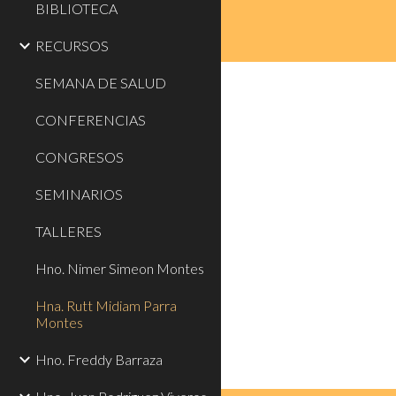
BIBLIOTECA
RECURSOS
SEMANA DE SALUD
CONFERENCIAS
CONGRESOS
SEMINARIOS
TALLERES
Hno. Nimer Simeon Montes
Hna. Rutt Midiam Parra
Montes
Hno. Freddy Barraza