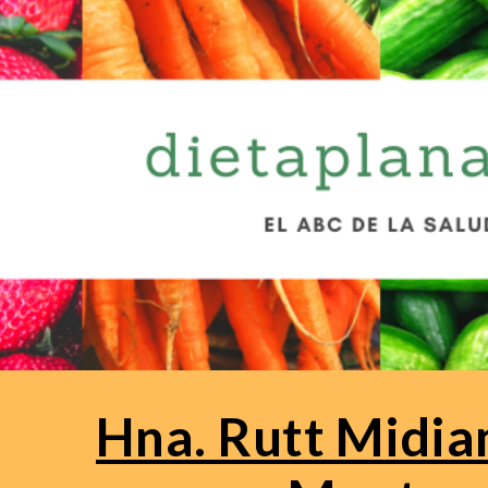
ip to main content
Skip to navigat
Hna. Rutt Midia