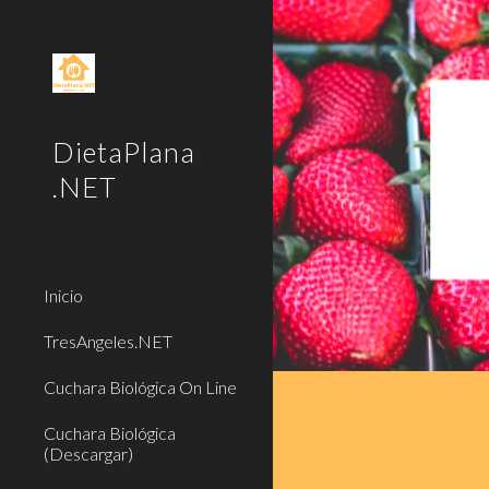
Sk
DietaPlana
.NET
Inicio
TresAngeles.NET
Cuchara Biológica On Line
Cuchara Biológica
(Descargar)